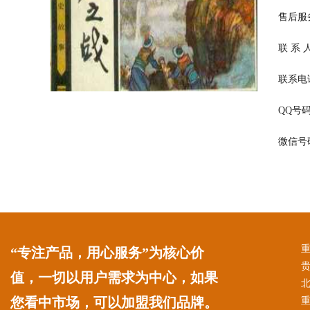
售后服务：
联 系
联系电话：
QQ号码：
微信号码：
“专注产品，用心服务”为核心价
值，一切以用户需求为中心，如果
您看中市场，可以加盟我们品牌。