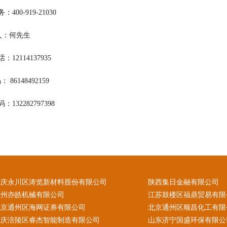
400-919-21030
 人：何先生
12114137935
 86148492159
132282797398
重庆永川区涛览新材料股份有限公司
陕西集日金融有限公司
贵州亦皓机械有限公司
江苏鼓楼区福鼎贸易有限
北京通州区海网证券有限公司
北京通州区顺昌化工有限
重庆涪陵区睿杰智能制造有限公司
山东济宁国盛环保有限公