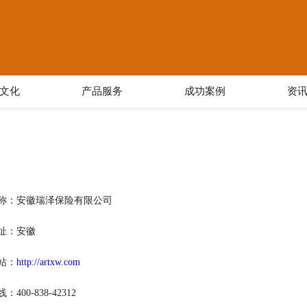
文化
产品服务
成功案例
资
称：安徽瑞泽保险有限公司
址：安徽
站：
http://artxw.com
400-838-42312